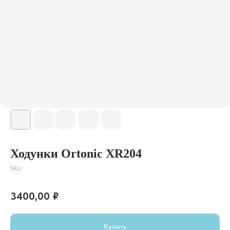
Ходунки Ortonic XR204
SKU:
3400,00
₽
Купить