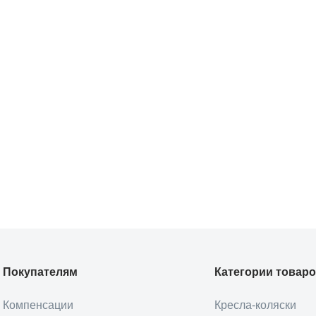
Покупателям
Категории товар
Компенсации
Кресла-коляски