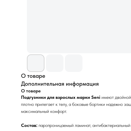
О товаре
Дополнительная информация
О товаре
Подгузники для взрослых марки Seni
имеют двойной 
плотно прилегает к телу, а боковые бортики надежно з
максимальный комфорт.
Состав:
паропроницаемый ламинат, антибактериальный 