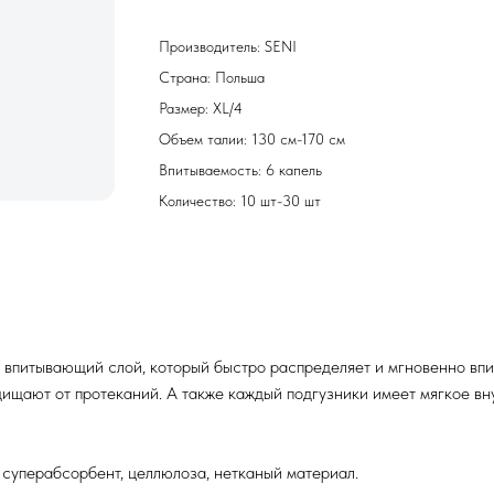
Производитель: SENI
Страна: Польша
Размер: XL/4
Объем талии: 130 см-170 см
Впитываемость: 6 капель
Количество: 10 шт-30 шт
впитывающий слой, который быстро распределяет и мгновенно впит
ащищают от протеканий. А также каждый подгузники имеет мягкое в
суперабсорбент, целлюлоза, нетканый материал.