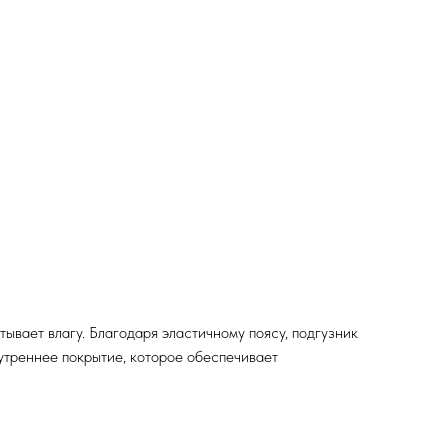
ывает влагу. Благодаря эластичному поясу, подгузник
нутреннее покрытие, которое обеспечивает