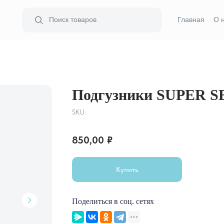
Поиск товаров
Главная
О 
Подгузники SUPER SE
SKU:
850,00
₽
Купить
Поделиться в соц. сетях