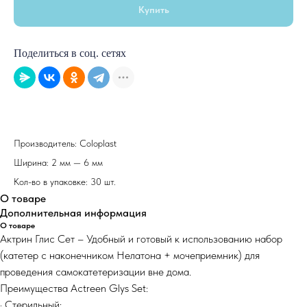
Купить
Поделиться в соц. сетях
Производитель: Coloplast
Ширина: 2 мм — 6 мм
Кол-во в упаковке: 30 шт.
О товаре
Дополнительная информация
О товаре
Актрин Глис Сет – Удобный и готовый к использованию набор
(катетер с наконечником Нелатона + мочеприемник) для
проведения самокатетеризации вне дома.
Преимущества Actreen Glys Set:
· Стерильный;