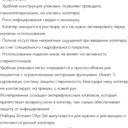
· Удобная конструкция упаковки, позволяет проводить
самокатетеризацию, не касаясь катетера;
· Риск инфицирования сведен к минимуму;
· Катетер находится в растворе, его не нужно активировать перед
началом использования;
· Полное отсутствие неприятных ощущений при введении катетера,
за счет специального гидрофильного покрытия;
· Использование изделия никак не влияет на активность
сперматозоидов.
Удобная упаковка легко открывается и приспособлена для
пациентов с ограниченными моторными функциями. Имеет 3-
хуровневую систему защиты стерильности, благодаря чему катетер
не контактирует, на прямую, с кожей рук.
Мочеприемник оснащен антирефлюксным клапаном, который
препятствует возврату мочи в катетер, тем самым обеспечивает
защиту от инфицирования.
Наборы Actreen Glys Set выпускаются для мужчин и для женщин и
отличаются длиной катетера: