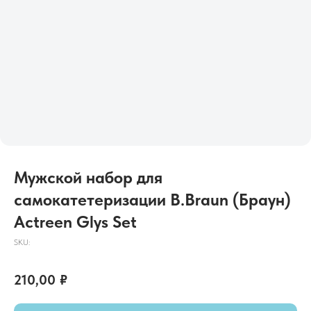
Мужской набор для
самокатетеризации B.Braun (Браун)
Actreen Glys Set
SKU:
210,00
₽