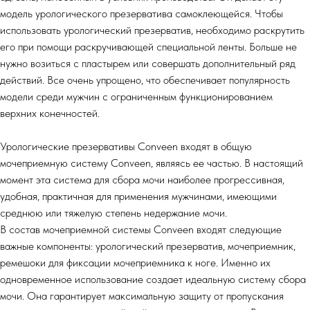
модель урологического презерватива самоклеющейся. Чтобы
использовать урологический презерватив, необходимо раскрутить
его при помощи раскручивающей специальной ленты. Больше не
нужно возиться с пластырем или совершать дополнительный ряд
действий. Все очень упрощено, что обеспечивает популярность
модели среди мужчин с ограниченным функционированием
верхних конечностей.
Урологические презервативы Conveen входят в общую
мочеприемную систему Conveen, являясь ее частью. В настоящий
момент эта система для сбора мочи наиболее прогрессивная,
удобная, практичная для применения мужчинами, имеющими
среднюю или тяжелую степень недержание мочи.
В состав мочеприемной системы Conveen входят следующие
важные компоненты: урологический презерватив, мочеприемник,
ремешоки для фиксации мочеприемника к ноге. Именно их
одновременное использование создает идеальную систему сбора
мочи. Она гарантирует максимальную защиту от пропускания