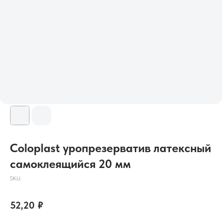
Coloplast уропрезерватив латексный
самоклеящийся 20 мм
SKU:
52,20
₽