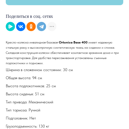
Поделиться в соц. сетях
Кресло-коляска инвалидная базовая
Ortonica Base 400
имеет надежную
стальную раму и высокопрочную синтетическую ткань на сидении и спинке.
Складная конструкция коляски обеспечивает компактное хранение дома и при
транспортировке. Для удобства пересаживания установлены съемные
подлокотники и подножки.
Ширина в сложенном состоянии: 30 см
Общая высота: 94 см
Высота подлокотников: 25 см
Высота сиденья: 51 см
Тип привода: Механический
Тип тормоза: Ручной
Подголовник: Нет
Грузоподъемность: 130 кг