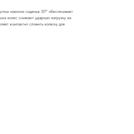
углом наклона сиденья 30° обеспечивает
них колес снижают ударную нагрузку на
оляет компактно сложить коляску для