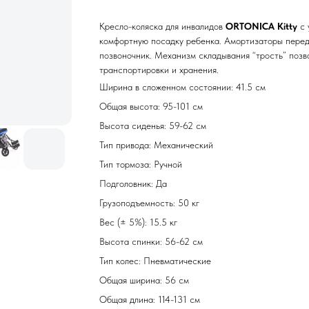
Кресло-коляска для инвалидов
ORTONICA Kitty
с 
комфортную посадку ребенка. Амортизаторы перед
позвоночник. Механизм складывания “трость” позв
транспортировки и хранения.
Ширина в сложенном состоянии: 41.5 см
Общая высота: 95-101 см
Высота сиденья: 59-62 см
Тип привода: Механический
Тип тормоза: Ручной
Подголовник: Да
Грузоподъемность: 50 кг
Вес (± 5%): 15.5 кг
Высота спинки: 56-62 см
Тип колес: Пневматические
Общая ширина: 56 см
Общая длина: 114-131 см