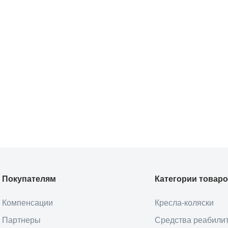
Покупателям
Категории товар
Компенсации
Кресла-коляски
Партнеры
Средства реабили